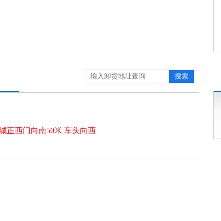
搜索
卫城正西门向南50米 车头向西