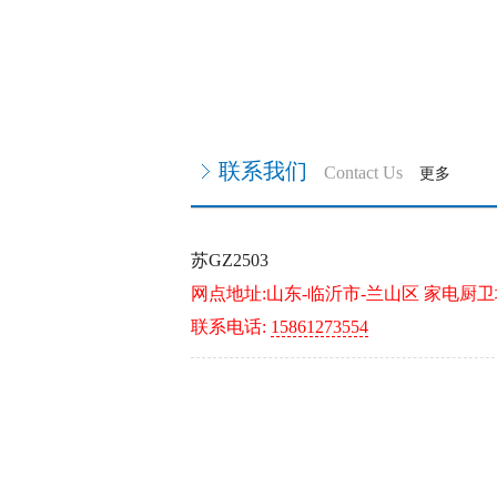
联系我们
Contact Us
更多
苏GZ2503
网点地址:山东-临沂市-兰山区 家电厨
联系电话:
15861273554