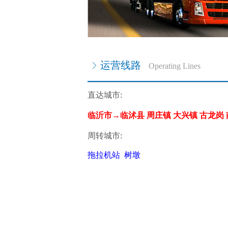
运营线路
Operating Lines
直达城市:
临沂市→临沭县 周庄镇 大兴镇 古龙岗
周转城市:
拖拉机站 树墩