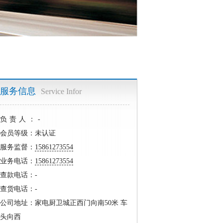
服务信息
Service Infor
负责人：-
会员等级：未认证
服务监督：
15861273554
业务电话：
15861273554
查款电话：-
查货电话：-
公司地址：家电厨卫城正西门向南50米 车
头向西